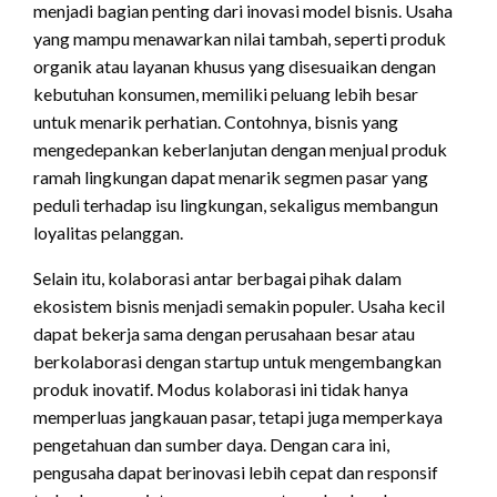
menjadi bagian penting dari inovasi model bisnis. Usaha
yang mampu menawarkan nilai tambah, seperti produk
organik atau layanan khusus yang disesuaikan dengan
kebutuhan konsumen, memiliki peluang lebih besar
untuk menarik perhatian. Contohnya, bisnis yang
mengedepankan keberlanjutan dengan menjual produk
ramah lingkungan dapat menarik segmen pasar yang
peduli terhadap isu lingkungan, sekaligus membangun
loyalitas pelanggan.
Selain itu, kolaborasi antar berbagai pihak dalam
ekosistem bisnis menjadi semakin populer. Usaha kecil
dapat bekerja sama dengan perusahaan besar atau
berkolaborasi dengan startup untuk mengembangkan
produk inovatif. Modus kolaborasi ini tidak hanya
memperluas jangkauan pasar, tetapi juga memperkaya
pengetahuan dan sumber daya. Dengan cara ini,
pengusaha dapat berinovasi lebih cepat dan responsif