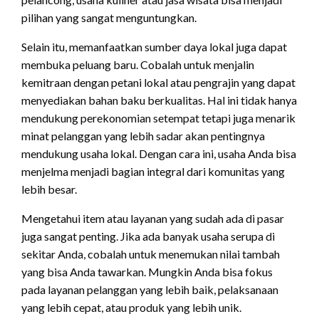
pilihan yang sangat menguntungkan.
Selain itu, memanfaatkan sumber daya lokal juga dapat
membuka peluang baru. Cobalah untuk menjalin
kemitraan dengan petani lokal atau pengrajin yang dapat
menyediakan bahan baku berkualitas. Hal ini tidak hanya
mendukung perekonomian setempat tetapi juga menarik
minat pelanggan yang lebih sadar akan pentingnya
mendukung usaha lokal. Dengan cara ini, usaha Anda bisa
menjelma menjadi bagian integral dari komunitas yang
lebih besar.
Mengetahui item atau layanan yang sudah ada di pasar
juga sangat penting. Jika ada banyak usaha serupa di
sekitar Anda, cobalah untuk menemukan nilai tambah
yang bisa Anda tawarkan. Mungkin Anda bisa fokus
pada layanan pelanggan yang lebih baik, pelaksanaan
yang lebih cepat, atau produk yang lebih unik.