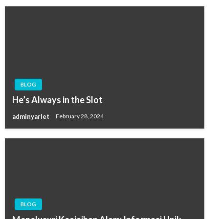
BLOG
He’s Always in the Slot
adminyarlet
February 28, 2024
BLOG