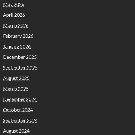
May 2026
April 2026
March 2026
February 2026
January 2026
December 2025
September 2025
August 2025
March 2025
December 2024
October 2024
September 2024
August 2024