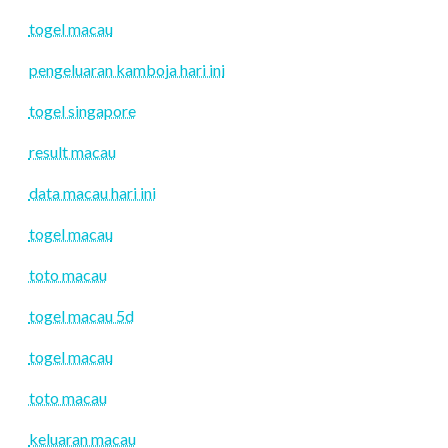
togel macau
pengeluaran kamboja hari ini
togel singapore
result macau
data macau hari ini
togel macau
toto macau
togel macau 5d
togel macau
toto macau
keluaran macau