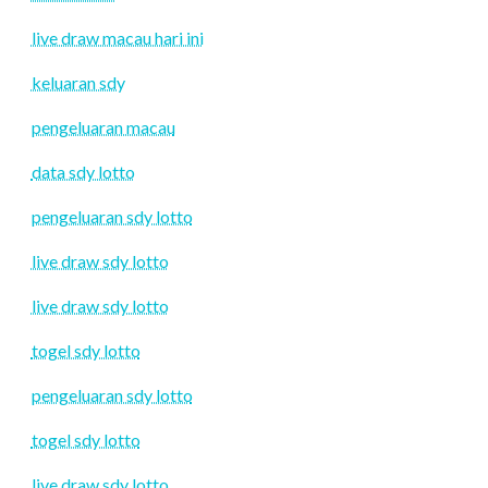
live draw macau hari ini
keluaran sdy
pengeluaran macau
data sdy lotto
pengeluaran sdy lotto
live draw sdy lotto
live draw sdy lotto
togel sdy lotto
pengeluaran sdy lotto
togel sdy lotto
live draw sdy lotto