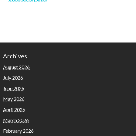
Archives
August 2026
July 2026
June 2026
May 2026
April 2026
March 2026
February 2026