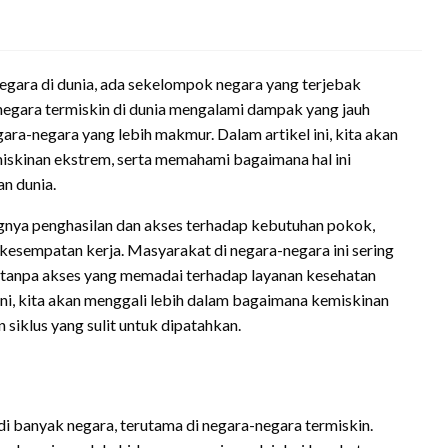
negara di dunia, ada sekelompok negara yang terjebak
-negara termiskin di dunia mengalami dampak yang jauh
a-negara yang lebih makmur. Dalam artikel ini, kita akan
miskinan ekstrem, serta memahami bagaimana hal ini
n dunia.
ngnya penghasilan dan akses terhadap kebutuhan pokok,
 kesempatan kerja. Masyarakat di negara-negara ini sering
i, tanpa akses yang memadai terhadap layanan kesehatan
i ini, kita akan menggali lebih dalam bagaimana kemiskinan
iklus yang sulit untuk dipatahkan.
i banyak negara, terutama di negara-negara termiskin.