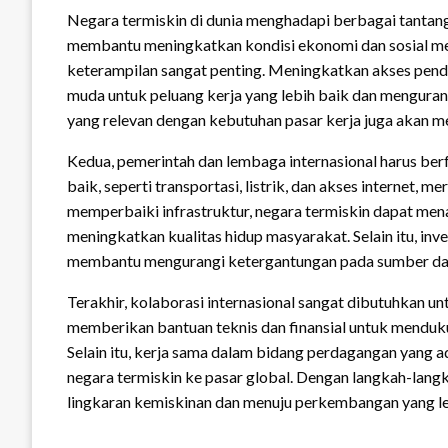
Negara termiskin di dunia menghadapi berbagai tantan
membantu meningkatkan kondisi ekonomi dan sosial mer
keterampilan sangat penting. Meningkatkan akses pend
muda untuk peluang kerja yang lebih baik dan mengura
yang relevan dengan kebutuhan pasar kerja juga akan m
Kedua, pemerintah dan lembaga internasional harus ber
baik, seperti transportasi, listrik, dan akses internet
memperbaiki infrastruktur, negara termiskin dapat menar
meningkatkan kualitas hidup masyarakat. Selain itu, inv
membantu mengurangi ketergantungan pada sumber daya
Terakhir, kolaborasi internasional sangat dibutuhkan u
memberikan bantuan teknis dan finansial untuk mendu
Selain itu, kerja sama dalam bidang perdagangan yang a
negara termiskin ke pasar global. Dengan langkah-langka
lingkaran kemiskinan dan menuju perkembangan yang le