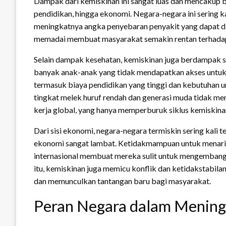
Dampak dari kemiskinan ini sangat luas dan mencakup b
pendidikan, hingga ekonomi. Negara-negara ini sering k
meningkatnya angka penyebaran penyakit yang dapat di
memadai membuat masyarakat semakin rentan terhadap 
Selain dampak kesehatan, kemiskinan juga berdampak si
banyak anak-anak yang tidak mendapatkan akses untuk b
termasuk biaya pendidikan yang tinggi dan kebutuhan 
tingkat melek huruf rendah dan generasi muda tidak mem
kerja global, yang hanya memperburuk siklus kemiskina
Dari sisi ekonomi, negara-negara termiskin sering kali
ekonomi sangat lambat. Ketidakmampuan untuk menarik
internasional membuat mereka sulit untuk mengembangka
itu, kemiskinan juga memicu konflik dan ketidakstabil
dan memunculkan tantangan baru bagi masyarakat.
Peran Negara dalam Mening