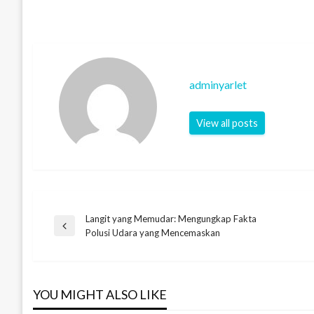
adminyarlet
View all posts
Langit yang Memudar: Mengungkap Fakta
Post
Previous
Polusi Udara yang Mencemaskan
Post
navigation
YOU MIGHT ALSO LIKE