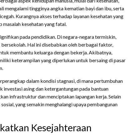
erbagai aspek kehidupan manusia, mulai dari kesehatan,
ali mengalami tingginya angka kematian bayi dan ibu, serta
cegah. Kurangnya akses terhadap layanan kesehatan yang
masalah kesehatan yang fatal.
gnifikan pada pendidikan. Di negara-negara termiskin,
ersekolah. Hal ini disebabkan oleh berbagai faktor,
untuk membantu keluarga dengan bekerja. Akibatnya,
iliki keterampilan yang diperlukan untuk bersaing di pasar
n.
 terperangkap dalam kondisi stagnasi, di mana pertumbuhan
 investasi asing dan ketergantungan pada bantuan
n infrastruktur dan menciptakan lapangan kerja. Selain
an sosial, yang semakin menghalangi upaya pembangunan
katkan Kesejahteraan