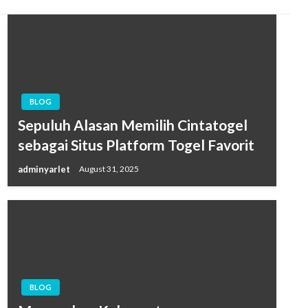
BLOG
Sepuluh Alasan Memilih Cintatogel
sebagai Situs Platform Togel Favorit
adminyarlet
August 31, 2025
BLOG