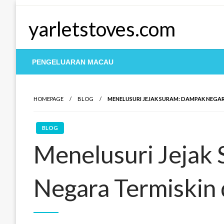
Skip
to
yarletstoves.com
content
PENGELUARAN MACAU
HOMEPAGE
BLOG
MENELUSURI JEJAK SURAM: DAMPAK NEGAR
BLOG
Menelusuri Jejak
Negara Termiskin 