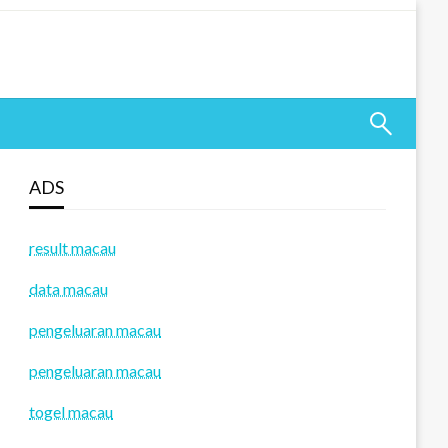
ADS
result macau
data macau
pengeluaran macau
pengeluaran macau
togel macau