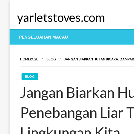
Skip
to
yarletstoves.com
content
PENGELUARAN MACAU
HOMEPAGE
BLOG
JANGAN BIARKAN HUTAN BICARA: DAMPAK
BLOG
Jangan Biarkan H
Penebangan Liar 
Lingkungan Kita