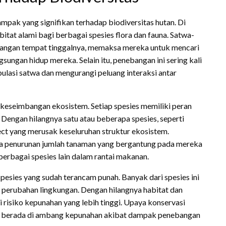
mpak yang signifikan terhadap biodiversitas hutan. Di
itat alami bagi berbagai spesies flora dan fauna. Satwa-
langan tempat tinggalnya, memaksa mereka untuk mencari
sungan hidup mereka. Selain itu, penebangan ini sering kali
ulasi satwa dan mengurangi peluang interaksi antar
 keseimbangan ekosistem. Setiap spesies memiliki peran
. Dengan hilangnya satu atau beberapa spesies, seperti
ect yang merusak keseluruhan struktur ekosistem.
da penurunan jumlah tanaman yang bergantung pada mereka
erbagai spesies lain dalam rantai makanan.
spesies yang sudah terancam punah. Banyak dari spesies ini
p perubahan lingkungan. Dengan hilangnya habitat dan
risiko kepunahan yang lebih tinggi. Upaya konservasi
ang berada di ambang kepunahan akibat dampak penebangan