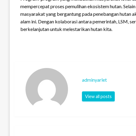
mempercepat proses pemulihan ekosistem hutan. Selain
masyarakat yang bergantung pada penebangan hutan 
alam ini. Dengan kolaborasi antara pemerintah, LSM, se
berkelanjutan untuk melestarikan hutan kita.
adminyarlet
View all posts