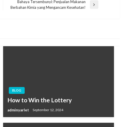
Bahaya Tersembunyi: Penjualan Makanan
Next
Berbahan Kimia yang Mengancam Kesehatan!
Post
BLOG
How to Win the Lottery
adminyarlet
September 12, 2024