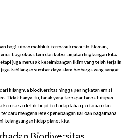
an bagi jutaan makhluk, termasuk manusia. Namun,
rius bagi ekosistem dan keberlanjutan lingkungan kita.
tetapi juga merusak keseimbangan iklim yang telah terjalin
a juga kehilangan sumber daya alam berharga yang sangat
ari hilangnya biodiversitas hingga peningkatan emisi
m. Tidak hanya itu, tanah yang terpapar tanpa tutupan
 kerusakan lebih lanjut terhadap lahan pertanian dan
ta terbaru mengenai efek penebangan liar dan bagaimana
i kelangsungan hidup planet kita.
hadap Biodiversitas