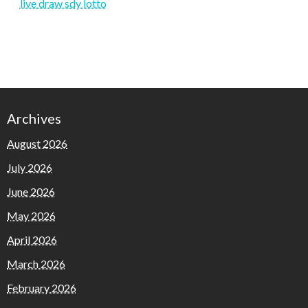
live draw sdy lotto
Archives
August 2026
July 2026
June 2026
May 2026
April 2026
March 2026
February 2026