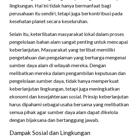
lingkungan. Hal ini tidak hanya bermanfaat bagi
perusahaan itu sendiri, tetapi juga berkontribusi pada
kesehatan planet secara keseluruhan.
Selain itu, keterlibatan masyarakat lokal dalam proses
pengelolaan bahan alam sangat penting untuk mencapai
keberlanjutan. Masyarakat yang terlibat memiliki
pengetahuan dan pengalaman yang berharga mengenai
sumber daya alam di wilayah mereka. Dengan
melibatkan mereka dalam pengambilan keputusan dan
pengelolaan sumber daya, tidak hanya memperkuat
keberlanjutan lingkungan, tetapi juga meningkatkan
ekonomi dan kesejahteraan sosial. Prinsip keberlanjutan
harus dipahami sebagai usaha bersama yang melibatkan
semua pihak agar sumber daya alam dapat dikelola
dengan bijaksana dan bertanggung jawab.
Dampak Sosial dan Lingkungan