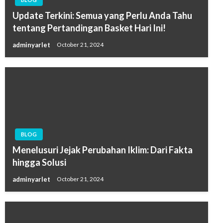
Update Terkini: Semua yang Perlu Anda Tahu
tentang Pertandingan Basket Hari Ini!
adminyarlet
October 21, 2024
BLOG
Menelusuri Jejak Perubahan Iklim: Dari Fakta
hingga Solusi
adminyarlet
October 21, 2024