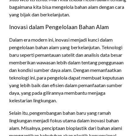
bagaimana kita bisa mengelola bahan alam dengan cara
yang bijak dan berkelanjutan.
Inovasi dalam Pengelolaan Bahan Alam
Dalam era modern ini, inovasi menjadi kunci dalam
pengelolaan bahan alam yang berkelanjutan. Teknologi
baru seperti pemantauan satelit dan analisis data besar
memberikan wawasan lebih dalam tentang penggunaan
dan kondisi sumber daya alam. Dengan memanfaatkan
teknologi ini, para pengelola dapat membuat keputusan
yang lebih baik dan efisien dalam pemanfaatan sumber
daya, yang pada gilirannya membantu menjaga
kelestarian lingkungan.
Selain itu, pengembangan bahan baru yang ramah
lingkungan menjadi fokus utama dalam inovasi bahan
alam. Misalnya, penciptaan bioplastik dari bahan alami
menggantikan kebutuhan akan plastik konvensional