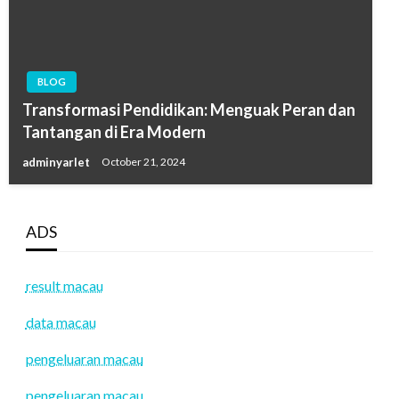
BLOG
Transformasi Pendidikan: Menguak Peran dan
Tantangan di Era Modern
adminyarlet
October 21, 2024
ADS
result macau
data macau
pengeluaran macau
pengeluaran macau