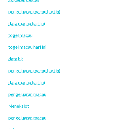
pengeluaran macau hari ini
data macau hari ini
togel macau
togel macau hari ini
data hk
pengeluaran macau hari ini
data macau hari ini
pengeluaran macau
Nenekslot
pengeluaran macau