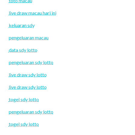
toto macau
live draw macau hari ini
keluaran sdy
pengeluaran macau
data sdy lotto
pengeluaran sdy lotto
live draw sdy lotto
live draw sdy lotto
togel sdy lotto
pengeluaran sdy lotto
togel sdy lotto