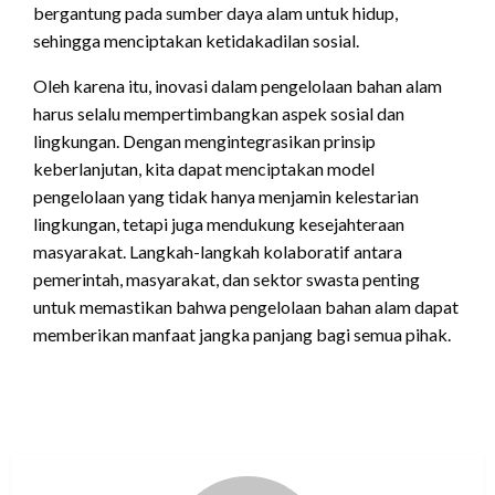
bergantung pada sumber daya alam untuk hidup,
sehingga menciptakan ketidakadilan sosial.
Oleh karena itu, inovasi dalam pengelolaan bahan alam
harus selalu mempertimbangkan aspek sosial dan
lingkungan. Dengan mengintegrasikan prinsip
keberlanjutan, kita dapat menciptakan model
pengelolaan yang tidak hanya menjamin kelestarian
lingkungan, tetapi juga mendukung kesejahteraan
masyarakat. Langkah-langkah kolaboratif antara
pemerintah, masyarakat, dan sektor swasta penting
untuk memastikan bahwa pengelolaan bahan alam dapat
memberikan manfaat jangka panjang bagi semua pihak.