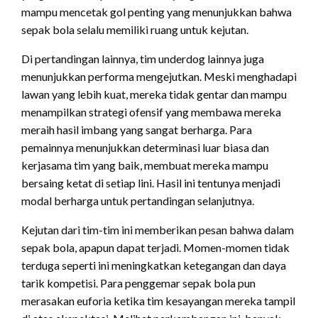
mampu mencetak gol penting yang menunjukkan bahwa
sepak bola selalu memiliki ruang untuk kejutan.
Di pertandingan lainnya, tim underdog lainnya juga
menunjukkan performa mengejutkan. Meski menghadapi
lawan yang lebih kuat, mereka tidak gentar dan mampu
menampilkan strategi ofensif yang membawa mereka
meraih hasil imbang yang sangat berharga. Para
pemainnya menunjukkan determinasi luar biasa dan
kerjasama tim yang baik, membuat mereka mampu
bersaing ketat di setiap lini. Hasil ini tentunya menjadi
modal berharga untuk pertandingan selanjutnya.
Kejutan dari tim-tim ini memberikan pesan bahwa dalam
sepak bola, apapun dapat terjadi. Momen-momen tidak
terduga seperti ini meningkatkan ketegangan dan daya
tarik kompetisi. Para penggemar sepak bola pun
merasakan euforia ketika tim kesayangan mereka tampil