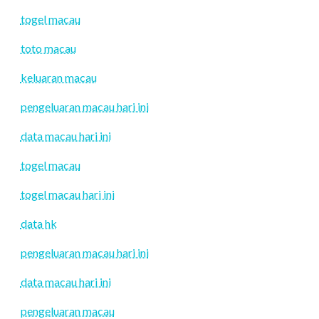
togel macau
toto macau
keluaran macau
pengeluaran macau hari ini
data macau hari ini
togel macau
togel macau hari ini
data hk
pengeluaran macau hari ini
data macau hari ini
pengeluaran macau