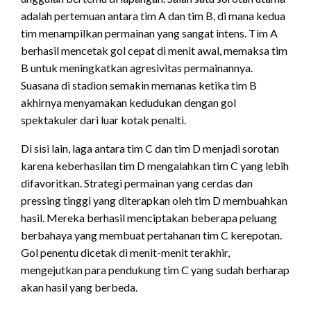
adalah pertemuan antara tim A dan tim B, di mana kedua
tim menampilkan permainan yang sangat intens. Tim A
berhasil mencetak gol cepat di menit awal, memaksa tim
B untuk meningkatkan agresivitas permainannya.
Suasana di stadion semakin memanas ketika tim B
akhirnya menyamakan kedudukan dengan gol
spektakuler dari luar kotak penalti.
Di sisi lain, laga antara tim C dan tim D menjadi sorotan
karena keberhasilan tim D mengalahkan tim C yang lebih
difavoritkan. Strategi permainan yang cerdas dan
pressing tinggi yang diterapkan oleh tim D membuahkan
hasil. Mereka berhasil menciptakan beberapa peluang
berbahaya yang membuat pertahanan tim C kerepotan.
Gol penentu dicetak di menit-menit terakhir,
mengejutkan para pendukung tim C yang sudah berharap
akan hasil yang berbeda.