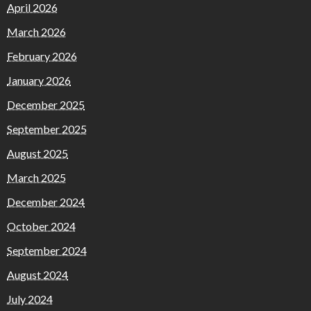
April 2026
March 2026
February 2026
January 2026
December 2025
September 2025
August 2025
March 2025
December 2024
October 2024
September 2024
August 2024
July 2024