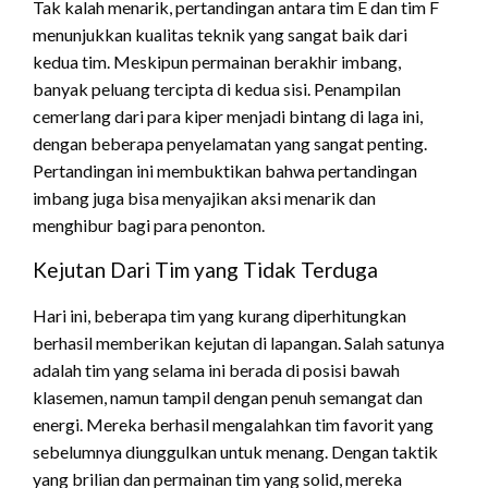
Tak kalah menarik, pertandingan antara tim E dan tim F
menunjukkan kualitas teknik yang sangat baik dari
kedua tim. Meskipun permainan berakhir imbang,
banyak peluang tercipta di kedua sisi. Penampilan
cemerlang dari para kiper menjadi bintang di laga ini,
dengan beberapa penyelamatan yang sangat penting.
Pertandingan ini membuktikan bahwa pertandingan
imbang juga bisa menyajikan aksi menarik dan
menghibur bagi para penonton.
Kejutan Dari Tim yang Tidak Terduga
Hari ini, beberapa tim yang kurang diperhitungkan
berhasil memberikan kejutan di lapangan. Salah satunya
adalah tim yang selama ini berada di posisi bawah
klasemen, namun tampil dengan penuh semangat dan
energi. Mereka berhasil mengalahkan tim favorit yang
sebelumnya diunggulkan untuk menang. Dengan taktik
yang brilian dan permainan tim yang solid, mereka