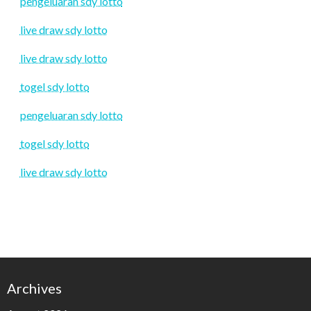
pengeluaran sdy lotto
live draw sdy lotto
live draw sdy lotto
togel sdy lotto
pengeluaran sdy lotto
togel sdy lotto
live draw sdy lotto
Archives