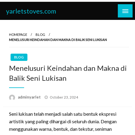
Skip
yarletstoves.com
to
content
HOMEPAGE
BLOG
MENELUSURI KEINDAHAN DAN MAKNA DI BALIK SENI LUKISAN
BLOG
Menelusuri Keindahan dan Makna di
Balik Seni Lukisan
Posted
adminyarlet
October 23, 2024
on
Seni lukisan telah menjadi salah satu bentuk ekspresi
artistik yang paling dihargai di seluruh dunia. Dengan
menggunakan warna, bentuk, dan tekstur, seniman