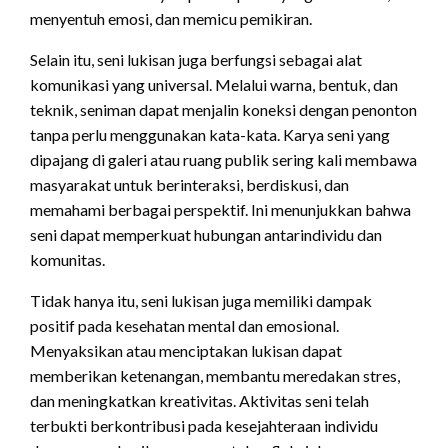
menyentuh emosi, dan memicu pemikiran.
Selain itu, seni lukisan juga berfungsi sebagai alat
komunikasi yang universal. Melalui warna, bentuk, dan
teknik, seniman dapat menjalin koneksi dengan penonton
tanpa perlu menggunakan kata-kata. Karya seni yang
dipajang di galeri atau ruang publik sering kali membawa
masyarakat untuk berinteraksi, berdiskusi, dan
memahami berbagai perspektif. Ini menunjukkan bahwa
seni dapat memperkuat hubungan antarindividu dan
komunitas.
Tidak hanya itu, seni lukisan juga memiliki dampak
positif pada kesehatan mental dan emosional.
Menyaksikan atau menciptakan lukisan dapat
memberikan ketenangan, membantu meredakan stres,
dan meningkatkan kreativitas. Aktivitas seni telah
terbukti berkontribusi pada kesejahteraan individu