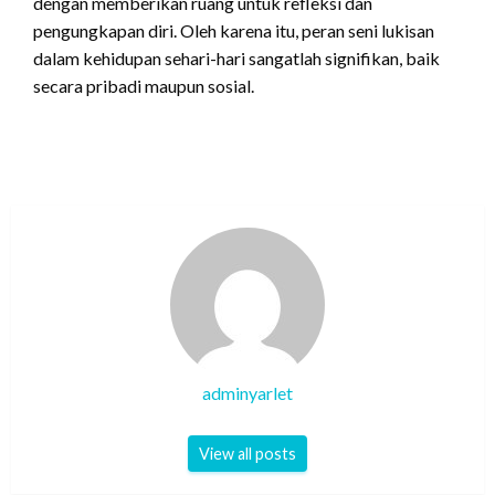
dengan memberikan ruang untuk refleksi dan
pengungkapan diri. Oleh karena itu, peran seni lukisan
dalam kehidupan sehari-hari sangatlah signifikan, baik
secara pribadi maupun sosial.
adminyarlet
View all posts