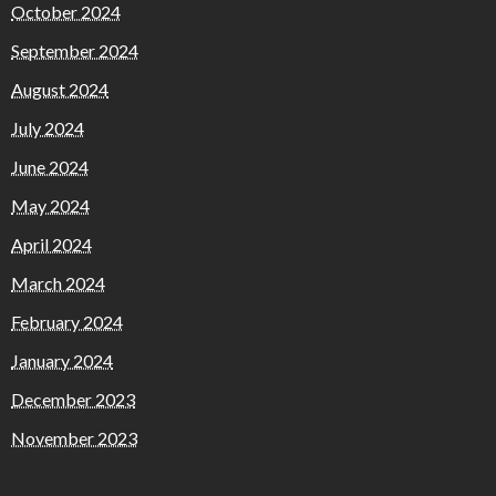
October 2024
September 2024
August 2024
July 2024
June 2024
May 2024
April 2024
March 2024
February 2024
January 2024
December 2023
November 2023