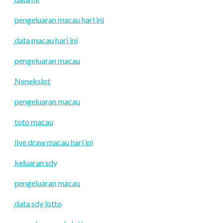
pengeluaran macau hari ini
data macau hari ini
pengeluaran macau
Nenekslot
pengeluaran macau
toto macau
live draw macau hari ini
keluaran sdy
pengeluaran macau
data sdy lotto