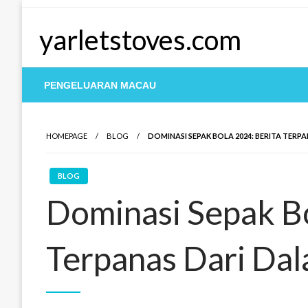
Skip
to
yarletstoves.com
content
PENGELUARAN MACAU
HOMEPAGE
BLOG
DOMINASI SEPAK BOLA 2024: BERITA TERP
BLOG
Dominasi Sepak Bo
Terpanas Dari Dal