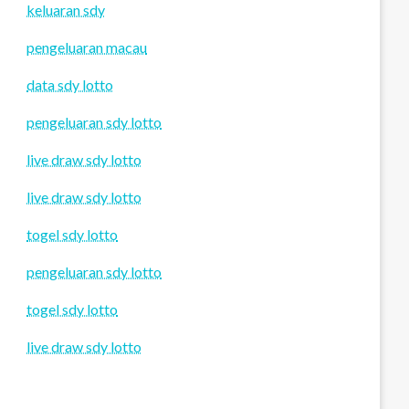
keluaran sdy
pengeluaran macau
data sdy lotto
pengeluaran sdy lotto
live draw sdy lotto
live draw sdy lotto
togel sdy lotto
pengeluaran sdy lotto
togel sdy lotto
live draw sdy lotto