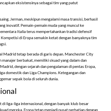
ancapkan eksistensinya sebagai tim yang patut
rsaing. Jerman, meskipun mengalami masa transisi, berhasil
ang inovatif. Pemain-pemain muda yang muncul ke
mentara Italia terus mempertahankan tradisi defensif
n. Kompetisi di Eropa semakin ketat dengan banyaknya tim
gsi.
eal Madrid tetap berada di garis depan. Manchester City
h manajer berbakat, memiliki skuad yang dalam dan
l Madrid, dengan sejarah dan pengalaman di pentas Eropa,
 liga domestik dan Liga Champions. Ketegangan dan
ggemar sepak bola di seluruh dunia.
ional
i liga-liga internasional, dengan banyak klub besar
kuad mereka. Eropa tetap menjadi pusat perhatian dengan