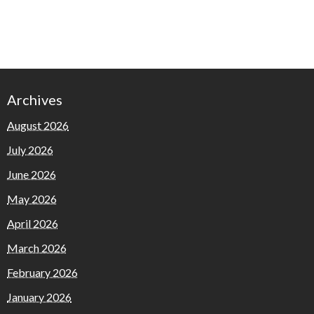
Archives
August 2026
July 2026
June 2026
May 2026
April 2026
March 2026
February 2026
January 2026