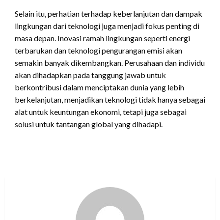
Selain itu, perhatian terhadap keberlanjutan dan dampak
lingkungan dari teknologi juga menjadi fokus penting di
masa depan. Inovasi ramah lingkungan seperti energi
terbarukan dan teknologi pengurangan emisi akan
semakin banyak dikembangkan. Perusahaan dan individu
akan dihadapkan pada tanggung jawab untuk
berkontribusi dalam menciptakan dunia yang lebih
berkelanjutan, menjadikan teknologi tidak hanya sebagai
alat untuk keuntungan ekonomi, tetapi juga sebagai
solusi untuk tantangan global yang dihadapi.