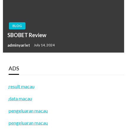
BLOG
SBOBET Review
adminyarlet
July 14, 2024
ADS
result macau
data macau
pengeluaran macau
pengeluaran macau