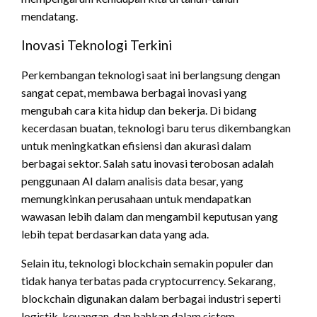
mendatang.
Inovasi Teknologi Terkini
Perkembangan teknologi saat ini berlangsung dengan
sangat cepat, membawa berbagai inovasi yang
mengubah cara kita hidup dan bekerja. Di bidang
kecerdasan buatan, teknologi baru terus dikembangkan
untuk meningkatkan efisiensi dan akurasi dalam
berbagai sektor. Salah satu inovasi terobosan adalah
penggunaan AI dalam analisis data besar, yang
memungkinkan perusahaan untuk mendapatkan
wawasan lebih dalam dan mengambil keputusan yang
lebih tepat berdasarkan data yang ada.
Selain itu, teknologi blockchain semakin populer dan
tidak hanya terbatas pada cryptocurrency. Sekarang,
blockchain digunakan dalam berbagai industri seperti
logistik, keuangan, dan bahkan dalam sistem