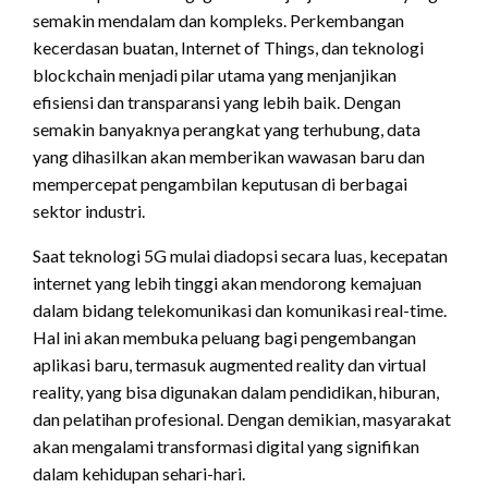
semakin mendalam dan kompleks. Perkembangan
kecerdasan buatan, Internet of Things, dan teknologi
blockchain menjadi pilar utama yang menjanjikan
efisiensi dan transparansi yang lebih baik. Dengan
semakin banyaknya perangkat yang terhubung, data
yang dihasilkan akan memberikan wawasan baru dan
mempercepat pengambilan keputusan di berbagai
sektor industri.
Saat teknologi 5G mulai diadopsi secara luas, kecepatan
internet yang lebih tinggi akan mendorong kemajuan
dalam bidang telekomunikasi dan komunikasi real-time.
Hal ini akan membuka peluang bagi pengembangan
aplikasi baru, termasuk augmented reality dan virtual
reality, yang bisa digunakan dalam pendidikan, hiburan,
dan pelatihan profesional. Dengan demikian, masyarakat
akan mengalami transformasi digital yang signifikan
dalam kehidupan sehari-hari.