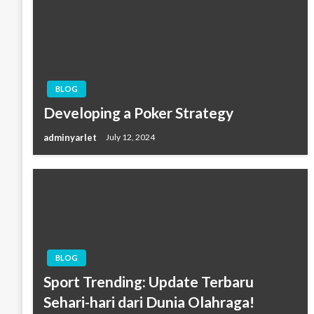
BLOG
Developing a Poker Strategy
adminyarlet
July 12, 2024
BLOG
Sport Trending: Update Terbaru
Sehari-hari dari Dunia Olahraga!