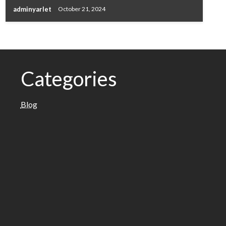
adminyarlet
October 21, 2024
Categories
Blog