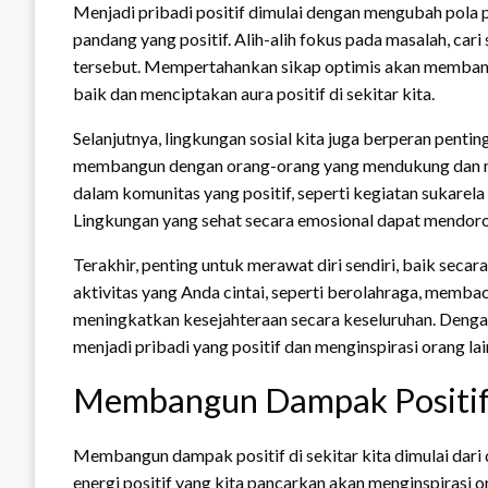
Menjadi pribadi positif dimulai dengan mengubah pola pik
pandang yang positif. Alih-alih fokus pada masalah, cari
tersebut. Mempertahankan sikap optimis akan membantu
baik dan menciptakan aura positif di sekitar kita.
Selanjutnya, lingkungan sosial kita juga berperan pent
membangun dengan orang-orang yang mendukung dan m
dalam komunitas yang positif, seperti kegiatan sukarel
Lingkungan yang sehat secara emosional dapat mendoron
Terakhir, penting untuk merawat diri sendiri, baik sec
aktivitas yang Anda cintai, seperti berolahraga, memba
meningkatkan kesejahteraan secara keseluruhan. Dengan
menjadi pribadi yang positif dan menginspirasi orang lain
Membangun Dampak Positif 
Membangun dampak positif di sekitar kita dimulai dari dir
energi positif yang kita pancarkan akan menginspirasi o