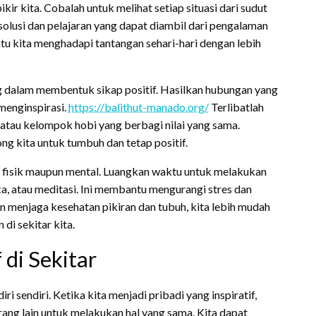
ir kita. Cobalah untuk melihat setiap situasi dari sudut
 solusi dan pelajaran yang dapat diambil dari pengalaman
 kita menghadapi tantangan sehari-hari dengan lebih
ing dalam membentuk sikap positif. Hasilkan hubungan yang
enginspirasi.
https://balithut-manado.org/
Terlibatlah
a atau kelompok hobi yang berbagi nilai yang sama.
g kita untuk tumbuh dan tetap positif.
ara fisik maupun mental. Luangkan waktu untuk melakukan
ca, atau meditasi. Ini membantu mengurangi stres dan
 menjaga kesehatan pikiran dan tubuh, kita lebih mudah
 di sekitar kita.
di Sekitar
i sendiri. Ketika kita menjadi pribadi yang inspiratif,
rang lain untuk melakukan hal yang sama. Kita dapat