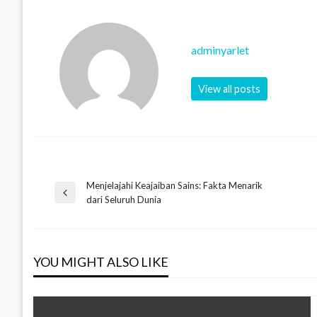
adminyarlet
View all posts
Menjelajahi Keajaiban Sains: Fakta Menarik
Post
Previous
dari Seluruh Dunia
Post
navigation
YOU MIGHT ALSO LIKE