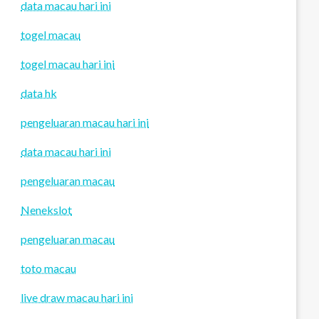
data macau hari ini
togel macau
togel macau hari ini
data hk
pengeluaran macau hari ini
data macau hari ini
pengeluaran macau
Nenekslot
pengeluaran macau
toto macau
live draw macau hari ini