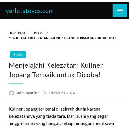
Skip
yarletstoves.com
to
content
HOMEPAGE
BLOG
MENJELAJAHI KELEZATAN: KULINER JEPANG TERBAIK UNTUK DICOBA!
BLOG
Menjelajahi Kelezatan: Kuliner
Jepang Terbaik untuk Dicoba!
Posted
adminyarlet
October 23, 2024
on
Kuliner Jepang terkenal di seluruh dunia karena
kelezatannya yang tiada tara. Dari sushi yang segar
hingga ramen yang hangat, setiap hidangan membawa