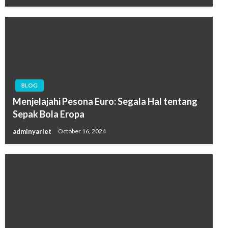
BLOG
Menjelajahi Pesona Euro: Segala Hal tentang
Sepak Bola Eropa
adminyarlet
October 16, 2024