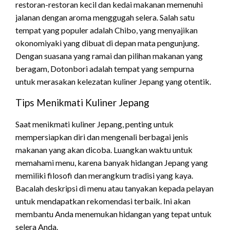
restoran-restoran kecil dan kedai makanan memenuhi
jalanan dengan aroma menggugah selera. Salah satu
tempat yang populer adalah Chibo, yang menyajikan
okonomiyaki yang dibuat di depan mata pengunjung.
Dengan suasana yang ramai dan pilihan makanan yang
beragam, Dotonbori adalah tempat yang sempurna
untuk merasakan kelezatan kuliner Jepang yang otentik.
Tips Menikmati Kuliner Jepang
Saat menikmati kuliner Jepang, penting untuk
mempersiapkan diri dan mengenali berbagai jenis
makanan yang akan dicoba. Luangkan waktu untuk
memahami menu, karena banyak hidangan Jepang yang
memiliki filosofi dan merangkum tradisi yang kaya.
Bacalah deskripsi di menu atau tanyakan kepada pelayan
untuk mendapatkan rekomendasi terbaik. Ini akan
membantu Anda menemukan hidangan yang tepat untuk
selera Anda.