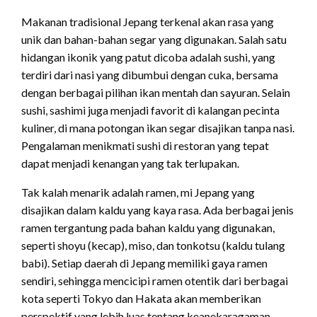
Makanan tradisional Jepang terkenal akan rasa yang
unik dan bahan-bahan segar yang digunakan. Salah satu
hidangan ikonik yang patut dicoba adalah sushi, yang
terdiri dari nasi yang dibumbui dengan cuka, bersama
dengan berbagai pilihan ikan mentah dan sayuran. Selain
sushi, sashimi juga menjadi favorit di kalangan pecinta
kuliner, di mana potongan ikan segar disajikan tanpa nasi.
Pengalaman menikmati sushi di restoran yang tepat
dapat menjadi kenangan yang tak terlupakan.
Tak kalah menarik adalah ramen, mi Jepang yang
disajikan dalam kaldu yang kaya rasa. Ada berbagai jenis
ramen tergantung pada bahan kaldu yang digunakan,
seperti shoyu (kecap), miso, dan tonkotsu (kaldu tulang
babi). Setiap daerah di Jepang memiliki gaya ramen
sendiri, sehingga mencicipi ramen otentik dari berbagai
kota seperti Tokyo dan Hakata akan memberikan
perspektif yang lebih luas tentang keanekaragaman