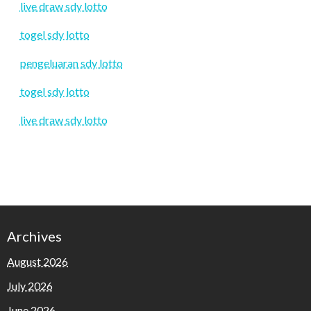
live draw sdy lotto
togel sdy lotto
pengeluaran sdy lotto
togel sdy lotto
live draw sdy lotto
Archives
August 2026
July 2026
June 2026