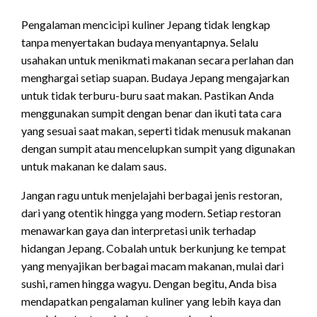
Pengalaman mencicipi kuliner Jepang tidak lengkap
tanpa menyertakan budaya menyantapnya. Selalu
usahakan untuk menikmati makanan secara perlahan dan
menghargai setiap suapan. Budaya Jepang mengajarkan
untuk tidak terburu-buru saat makan. Pastikan Anda
menggunakan sumpit dengan benar dan ikuti tata cara
yang sesuai saat makan, seperti tidak menusuk makanan
dengan sumpit atau mencelupkan sumpit yang digunakan
untuk makanan ke dalam saus.
Jangan ragu untuk menjelajahi berbagai jenis restoran,
dari yang otentik hingga yang modern. Setiap restoran
menawarkan gaya dan interpretasi unik terhadap
hidangan Jepang. Cobalah untuk berkunjung ke tempat
yang menyajikan berbagai macam makanan, mulai dari
sushi, ramen hingga wagyu. Dengan begitu, Anda bisa
mendapatkan pengalaman kuliner yang lebih kaya dan