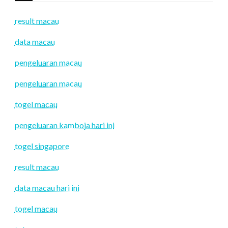
result macau
data macau
pengeluaran macau
pengeluaran macau
togel macau
pengeluaran kamboja hari ini
togel singapore
result macau
data macau hari ini
togel macau