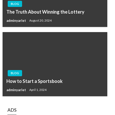
BLOG
The Truth About Winning the Lottery
adminyarlet
August 20, 2024
BLOG
How to Start a Sportsbook
adminyarlet
April 1, 2024
ADS