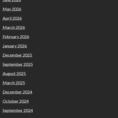
May 2026
April 2026
March 2026
February 2026
January 2026
December 2025
September 2025
August 2025
March 2025
December 2024
October 2024
September 2024