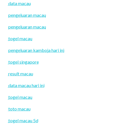
data macau
pengeluaran macau
pengeluaran macau
togel macau
pengeluaran kamboja hari ini
togel singapore
result macau
data macau hari ini
togel macau
toto macau
togel macau 5d