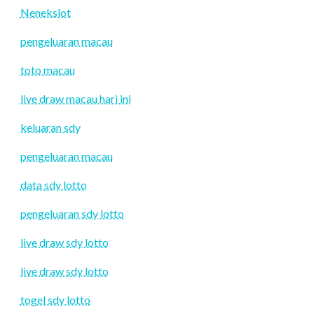
Nenekslot
pengeluaran macau
toto macau
live draw macau hari ini
keluaran sdy
pengeluaran macau
data sdy lotto
pengeluaran sdy lotto
live draw sdy lotto
live draw sdy lotto
togel sdy lotto