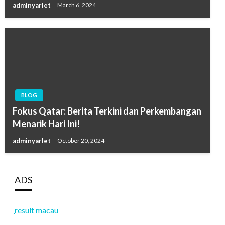
adminyarlet
March 6, 2024
BLOG
Fokus Qatar: Berita Terkini dan Perkembangan
Menarik Hari Ini!
adminyarlet
October 20, 2024
ADS
result macau