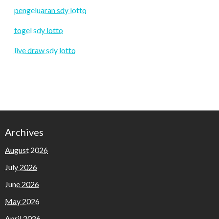
pengeluaran sdy lotto
togel sdy lotto
live draw sdy lotto
Archives
August 2026
July 2026
June 2026
May 2026
April 2026