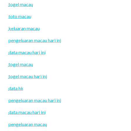
togel macau
toto macau
keluaran macau
pengeluaran macau hari ini
data macau hari ini
togel macau
togel macau hari ini
data hk
pengeluaran macau hari ini
data macau hari ini
pengeluaran macau